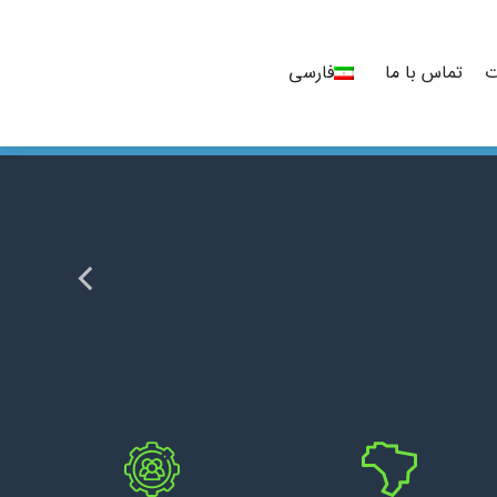
ت
تماس با ما
فارسی