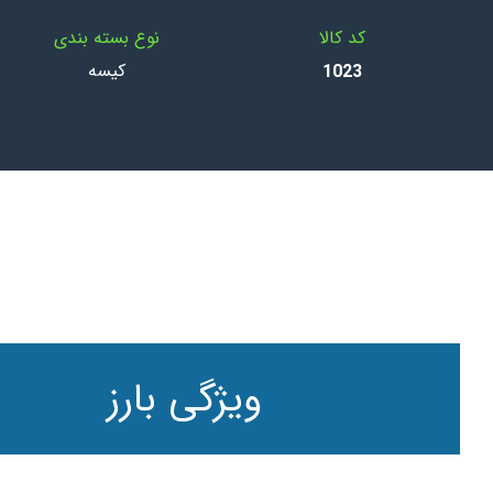
کد کالا
نوع بسته بندی
کیسه
1023
ویژگی بارز