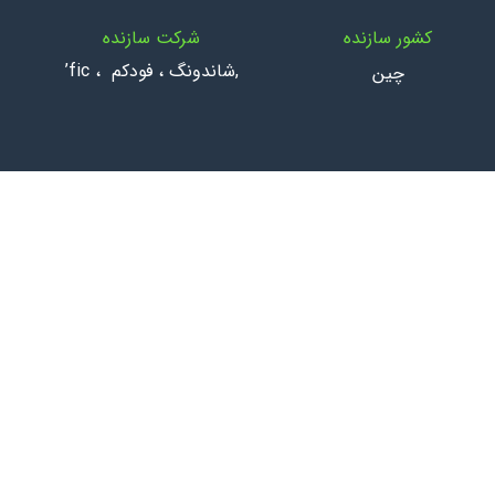
کشور سازنده
شرکت سازنده
,شاندونگ ، فودکم ، fic’
چین