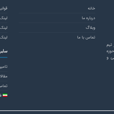
خانه
قوانی
درباره ما
لینک 
وبلاگ
لینک 
تماس با ما
لینک 
تیم
وزه
سایر
ی و
تامین
مقالا
تماس 
ف