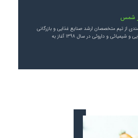
ار شمس
ندی از تیم متخصصان ارشد صنایع غذایی و بازرگانی
در حوزه واردات و فروش مواد اولیه غذایی و شیمیائی و داروئی در سال 1398 آغاز به