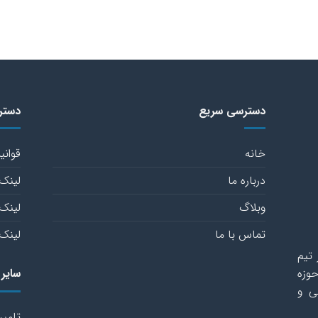
دسترسی سریع
دستر
خانه
قوانی
درباره ما
لینک 
وبلاگ
لینک 
تماس با ما
لینک 
تیم
وزه
سایر
ی و
تامین