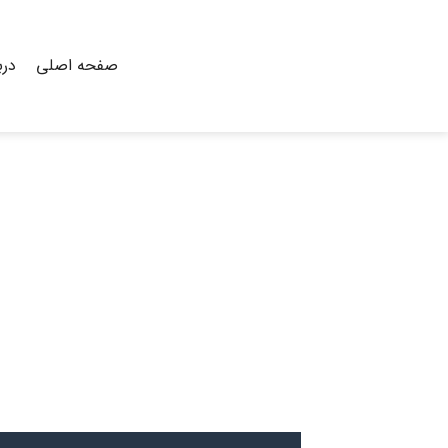
Ski
t
conten
صفحه اصلی
درب