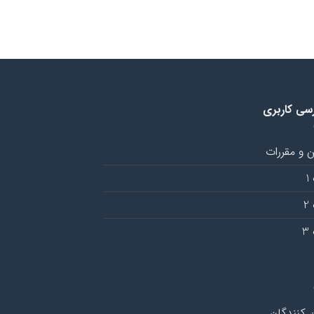
سی کاربری
ن و مقررات
1
2
3
 کنندگان