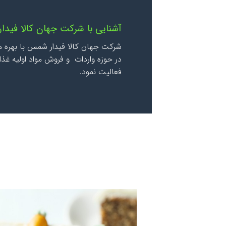
آشنایی با شرکت جهان کالا فید
شرکت جهان کالا فیدار شمس با بهره م
فعالیت نمود.