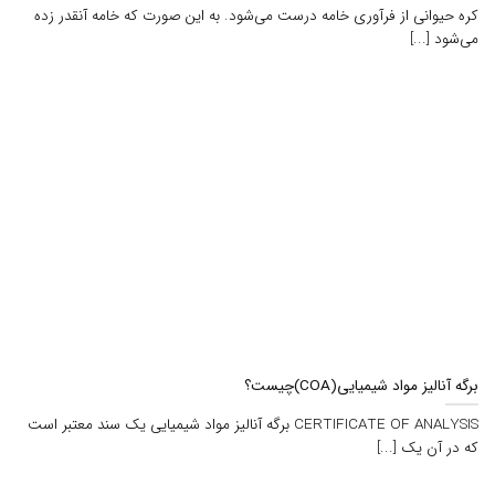
کره حیوانی از فرآوری خامه درست می‌شود. به این صورت که خامه آنقدر زده
می‌شود [...]
برگه آنالیز مواد شیمیایی(COA)چیست؟
CERTIFICATE OF ANALYSIS برگه آناليز مواد شيميايي يک سند معتبر است
که در آن يک [...]