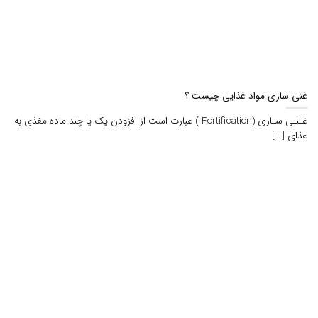
غنی سازی مواد غذایی چیست ؟
غـنـی سـازی (Fortification ) عبارت است از افزودن یك یا چند ماده مغذی به
غذای [...]