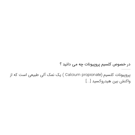
در خصوص کلسیم پروپیونات چه می دانید ؟
پروپیونات کلسیم (Calcium propionate ) یک نمک آلی طبیعی است که از
واکنش بین هیدروکسید [...]