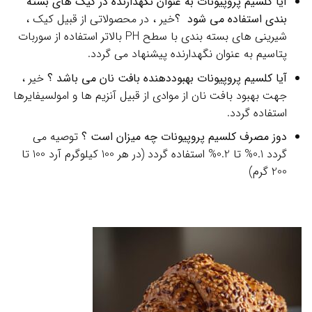
آیا کلسیم پروپیونات به عنوان نگهدارنده در کیک های بسته
بندی استفاده می شود ؟
خیر ، در محصولاتی از قبیل کیک ،
شیرینی های بسته بندی با سطح PH بالاتر استفاده از سوربات
پتاسیم به عنوان نگهدارنده پیشنهاد می گردد.
آیا کلسیم پروپیونات بهبوددهنده بافت نان می باشد
؟
خیر ،
جهت بهبود بافت نان از موادی از قبیل آنزیم ها و امولسیفایرها
استفاده گردد.
دوز مصرف کلسیم پروپیونات چه میزان است ؟
توصیه می
گردد 0.1% تا 0.2% استفاده گردد (در هر 100 کیلوگرم آرد 100 تا
200 گرم)