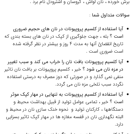
برش خورده ، نان لواش ، کروسان و اشترودل نام برد .
سوالات متداول شما :
آیا استفاده از کلسیم پروپیونات در نان های حجیم ضروری
است ؟
بله ، جهت جلوگیری از کپک در نان های بسته بندی که
تاریخ انقضائ آنها به مدت 4 روز و بیشتر در نظر گرفته شده
است ضروری است .
آیا کلسیم پروپیونات بافت نان را خراب می کند و سبب تغییر
در مزه نان می شود ؟
خیر ، کلسیم پروپیونات بر بافت نان تاثیر
منفی نمی گذارد و در صورتی که دوز مصرف به درستی استفاده
نگردد سبب تلخی مزه نان می گردد.
آیا استفاده از کلسیم پروپیونات به تنهایی در مهار کپک موثر
است ؟
خیر ، تمامی عوامل تولید از قبیل بهداشت محیط و
دستگاهها ، کارکنان تولید و نحوه خنک سازی نان در محیط و
البته نگهداری نان در قفسه مغازه ها در مهار کپک تاثیر بسزایی
دارد.