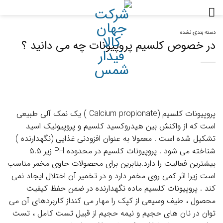
Ski
t
conten
دسته بندی نشده
در خصوص کلسیم پروپیونات چه می دانید ؟
پروپیونات کلسیم (Calcium propionate ) یک نمک آلی طبیعی
است که از واکنش بین هیدروکسید کلسیم و پروپیونیک اسید
تشکیل شده است . معمولا به عنوان افزودنی غذایی (نگهدارنده )
شناخته می شود . پروپیونات کلسیم در محدوده PH زیر 5.5
بیشترین فعالیت را دارد.بنابرین برای محصولات حاوی مخمر مناسب
است زیرا اثر کمی روی مخمر دارد و در تخمیر آن اختلال ایجاد نمی
کند . پروپیونات کلسیم ماده نگهدارنده در ضمن حفظ کیفیت
محصول ، طیف وسیعی از کپک را مهار می کنداز کاربردهای آن می
توان در نان های حجیم و نیمه حجیم از قبیل تست کامل ، تست